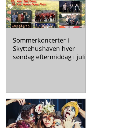
Sommerkoncerter i
Skyttehushaven hver
søndag eftermiddag i juli
og august kl. 15.00 - 17.00