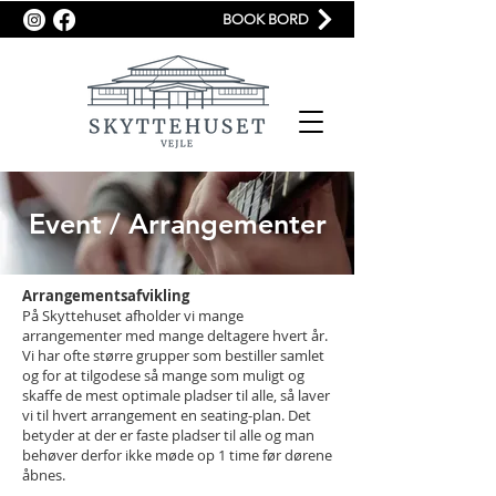
BOOK BORD
Event / Arrangementer
Arrangementsafvikling
På Skyttehuset afholder vi mange
arrangementer med mange deltagere hvert år.
Vi har ofte større grupper som bestiller samlet
og for at tilgodese så mange som muligt og
skaffe de mest optimale pladser til alle, så laver
vi til hvert arrangement en seating-plan. Det
betyder at der er faste pladser til alle og man
behøver derfor ikke møde op 1 time før dørene
åbnes.