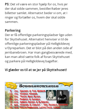
PS:
Det vil være en stor hjælp for os, hvis jer
der skal sidde sammen, bestiller/køber jeres
billetter samlet. Alternativt beder vi om, at I
ringer og fortæller os, hvem der skal sidde
sammen.
Parkering
Der er få offentlige parkeringspladser lige uden
for Skyttehuset. Alternativt henviser vi til de
offentlige parkeringspladser på Helligkildevej
v/Dyreparken. Det er blot på den anden side af
jernbanebroen. Har man gangbesværede med,
kan man altid sætte folk af foran Skyttehuset
og parkere på Helligkildevej bagefter.
Vi glæder os til at se jer på Skyttehuset!