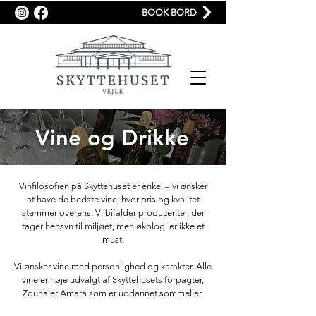
BOOK BORD
Vine og Drikke
Vinfilosofien på Skyttehuset er enkel – vi ønsker
at have de bedste vine, hvor pris og kvalitet
stemmer overens. Vi bifalder producenter, der
tager hensyn til miljøet, men økologi er ikke et
must.
Vi ønsker vine med personlighed og karakter. Alle
vine er nøje udvalgt af Skyttehusets forpagter,
Zouhaier Amara som er uddannet sommelier.