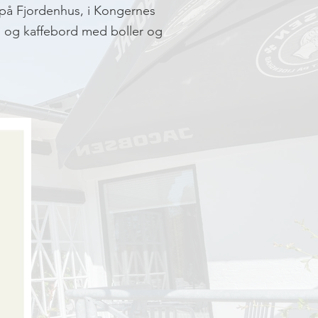
 på Fjordenhus, i Kongernes
mad og kaffebord med boller og