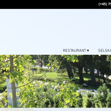
(+45) 7
RESTAURANT ▾
SELSK