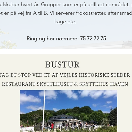
selskaber hvert år. Grupper som er på udflugt i området,
t er på vej fra A til B. Vi serverer frokostretter, aftens
kage etc.
Ring og hør nærmere: 75 72 72 75