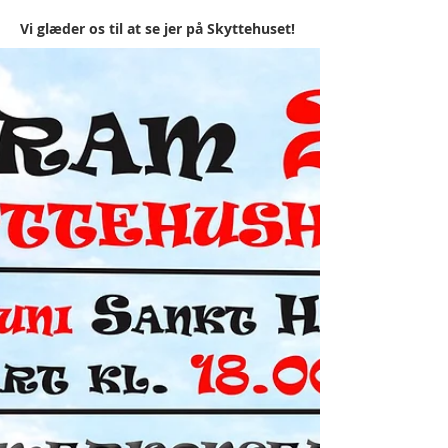
Vi glæder os til at se jer på Skyttehuset!