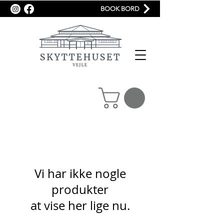
BOOK BORD
Vi har ikke nogle
produkter
at vise her lige nu.